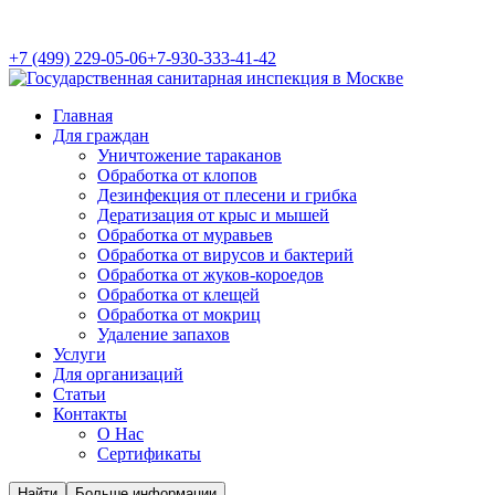
+7 (499) 229-05-06
+7-930-333-41-42
Главная
Для граждан
Уничтожение тараканов
Обработка от клопов
Дезинфекция от плесени и грибка
Дератизация от крыс и мышей
Обработка от муравьев
Обработка от вирусов и бактерий
Обработка от жуков-короедов
Обработка от клещей
Обработка от мокриц
Удаление запахов
Услуги
Для организаций
Статьи
Контакты
О Нас
Сертификаты
Найти
Больше информации