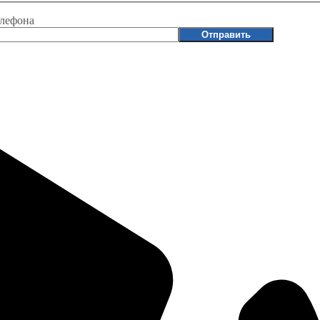
елефона