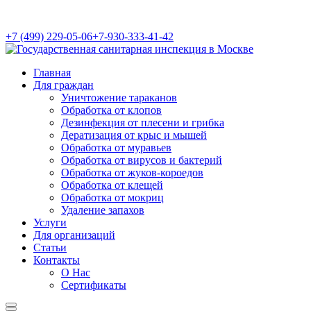
+7 (499) 229-05-06
+7-930-333-41-42
Главная
Для граждан
Уничтожение тараканов
Обработка от клопов
Дезинфекция от плесени и грибка
Дератизация от крыс и мышей
Обработка от муравьев
Обработка от вирусов и бактерий
Обработка от жуков-короедов
Обработка от клещей
Обработка от мокриц
Удаление запахов
Услуги
Для организаций
Статьи
Контакты
О Нас
Сертификаты
Найти