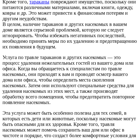
Кроме того,
тараканы
повреждают имущество, поскольку они
питаются различными материалами, включая книги, одежду,
ковры и др. Это может привести к финансовым потерям и
другим неудобствам.
В целом, наличие тараканов и других насекомых в вашем
доме является серьезной проблемой, которую не следует
игнорировать. Чтобы избежать негативных последствий,
необходимо принять меры по их удалению и предотвращению
их появления в будущем.
Услуга по травле тараканов и других насекомых — это
процесс удаления нежелательных гостей из вашего дома или
офиса. Когда вы обращаетесь к специалистам по травле
насекомых, они приходят к вам и проводят осмотр вашего
дома или офиса, чтобы определить места скопления
насекомых. Затем они используют специальные средства для
удаления насекомых из этих мест, а также производят
обработку всего помещения, чтобы предотвратить повторное
появление насекомых.
Эта услуга может быть особенно полезна для тех семей, в
которых есть дети или животные, поскольку насекомые могут
быть опасными для их здоровья. Кроме того, травля
насекомых может помочь сохранить ваш дом или офис в
чистоте и порядке, что создаст более комфортные условия для