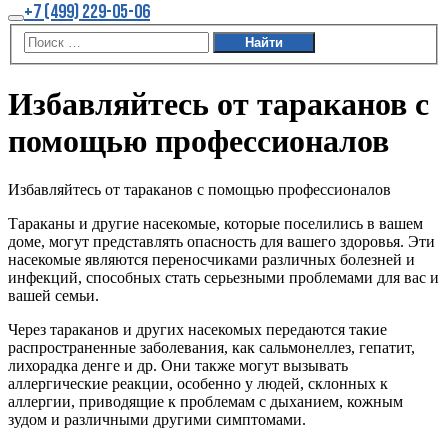
Больше
+7 (499) 229-05-06
информации
Главное
меню
Избавляйтесь от тараканов с
помощью профессионалов
Избавляйтесь от тараканов с помощью профессионалов
Тараканы и другие насекомые, которые поселились в вашем
доме, могут представлять опасность для вашего здоровья. Эти
насекомые являются переносчиками различных болезней и
инфекций, способных стать серьезными проблемами для вас и
вашей семьи.
Через тараканов и других насекомых передаются такие
распространенные заболевания, как сальмонеллез, гепатит,
лихорадка денге и др. Они также могут вызывать
аллергические реакции, особенно у людей, склонных к
аллергии, приводящие к проблемам с дыханием, кожным
зудом и различными другими симптомами.