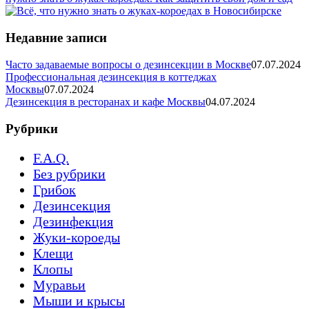
Недавние записи
Часто задаваемые вопросы о дезинсекции в Москве
07.07.2024
Профессиональная дезинсекция в коттеджах
Москвы
07.07.2024
Дезинсекция в ресторанах и кафе Москвы
04.07.2024
Рубрики
F.A.Q.
Без рубрики
Грибок
Дезинсекция
Дезинфекция
Жуки-короеды
Клещи
Клопы
Муравьи
Мыши и крысы