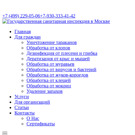
+7 (499) 229-05-06
+7-930-333-41-42
Главная
Для граждан
Уничтожение тараканов
Обработка от клопов
Дезинфекция от плесени и грибка
Дератизация от крыс и мышей
Обработка от муравьев
Обработка от вирусов и бактерий
Обработка от жуков-короедов
Обработка от клещей
Обработка от мокриц
Удаление запахов
Услуги
Для организаций
Статьи
Контакты
О Нас
Сертификаты
Найти